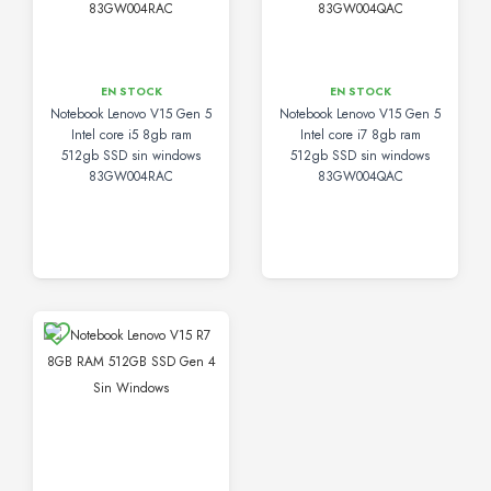
EN STOCK
EN STOCK
Notebook Lenovo V15 Gen 5
Notebook Lenovo V15 Gen 5
Intel core i5 8gb ram
Intel core i7 8gb ram
512gb SSD sin windows
512gb SSD sin windows
83GW004RAC
83GW004QAC