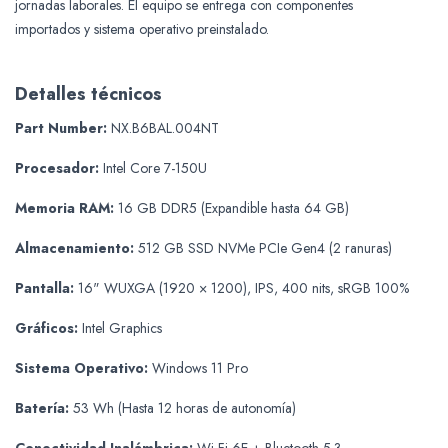
jornadas laborales. El equipo se entrega con componentes
importados y sistema operativo preinstalado.
Detalles técnicos
Part Number:
NX.B6BAL.004NT
Procesador:
Intel Core 7-150U
Memoria RAM:
16 GB DDR5 (Expandible hasta 64 GB)
Almacenamiento:
512 GB SSD NVMe PCIe Gen4 (2 ranuras)
Pantalla:
16" WUXGA (1920 × 1200), IPS, 400 nits, sRGB 100%
Gráficos:
Intel Graphics
Sistema Operativo:
Windows 11 Pro
Batería:
53 Wh (Hasta 12 horas de autonomía)