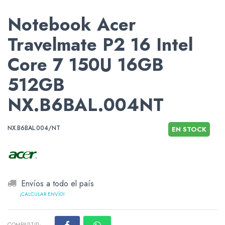
Notebook Acer
Travelmate P2 16 Intel
Core 7 150U 16GB
512GB
NX.B6BAL.004NT
NX.B6BAL.004/NT
EN STOCK
Envíos a todo el país
¡CALCULAR ENVÍO!