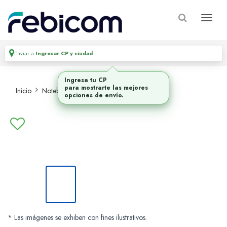
Enviar a
Ingresar CP y ciudad
Inicio
Notebooks
Notebooks
* Las imágenes se exhiben con fines ilustrativos.