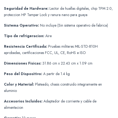
Seguridad de Hardware:
Lector de huellas digitales, chip TPM 2.0,
proteccion HP Tamper Lock y ranura nano para guaya
Sistema Operativo:
No incluye (Sin sistema operativo de fabrica)
Tipo de refrigeracion:
Aire
Resistencia Certificada:
Pruebas militares MIL-STD-810H
aprobadas, certificaciones FCC, UL, CE, RoHS e ISO
Dimensiones Fisicas:
31.86 cm x 22.43 cm x 1.09 cm
Peso del Dispositivo:
A partir de 1.4 kg
Color y Material:
Plateado, chasis construido integramente en
aluminio
Accesorios Incluidos:
Adaptador de corriente y cable de
alimentacion