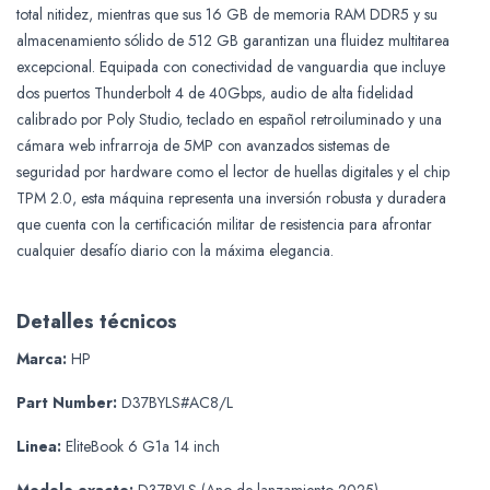
total nitidez, mientras que sus 16 GB de memoria RAM DDR5 y su
almacenamiento sólido de 512 GB garantizan una fluidez multitarea
excepcional. Equipada con conectividad de vanguardia que incluye
dos puertos Thunderbolt 4 de 40Gbps, audio de alta fidelidad
calibrado por Poly Studio, teclado en español retroiluminado y una
cámara web infrarroja de 5MP con avanzados sistemas de
seguridad por hardware como el lector de huellas digitales y el chip
TPM 2.0, esta máquina representa una inversión robusta y duradera
que cuenta con la certificación militar de resistencia para afrontar
cualquier desafío diario con la máxima elegancia.
Detalles técnicos
Marca:
HP
Part Number:
D37BYLS#AC8/L
Linea:
EliteBook 6 G1a 14 inch