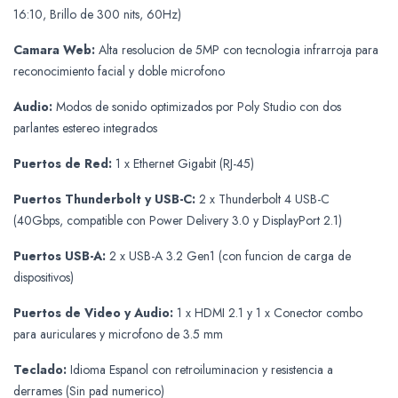
16:10, Brillo de 300 nits, 60Hz)
Camara Web:
Alta resolucion de 5MP con tecnologia infrarroja para
reconocimiento facial y doble microfono
Audio:
Modos de sonido optimizados por Poly Studio con dos
parlantes estereo integrados
Puertos de Red:
1 x Ethernet Gigabit (RJ-45)
Puertos Thunderbolt y USB-C:
2 x Thunderbolt 4 USB-C
(40Gbps, compatible con Power Delivery 3.0 y DisplayPort 2.1)
Puertos USB-A:
2 x USB-A 3.2 Gen1 (con funcion de carga de
dispositivos)
Puertos de Video y Audio:
1 x HDMI 2.1 y 1 x Conector combo
para auriculares y microfono de 3.5 mm
Teclado:
Idioma Espanol con retroiluminacion y resistencia a
derrames (Sin pad numerico)