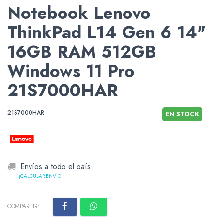
Notebook Lenovo
ThinkPad L14 Gen 6 14"
16GB RAM 512GB
Windows 11 Pro
21S7000HAR
21S7000HAR
EN STOCK
Envíos a todo el país
¡CALCULAR ENVÍO!
COMPARTIR: