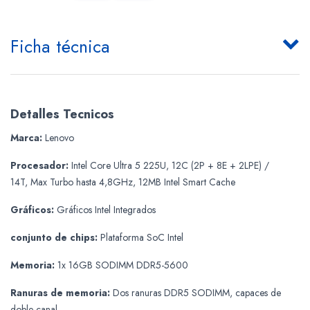
Ficha técnica
Detalles Tecnicos
Marca:
Lenovo
Procesador:
Intel Core Ultra 5 225U, 12C (2P + 8E + 2LPE) /
14T, Max Turbo hasta 4,8GHz, 12MB Intel Smart Cache
Gráficos:
Gráficos Intel Integrados
conjunto de chips:
Plataforma SoC Intel
Memoria:
1x 16GB SODIMM DDR5-5600
Ranuras de memoria:
Dos ranuras DDR5 SODIMM, capaces de
doble canal