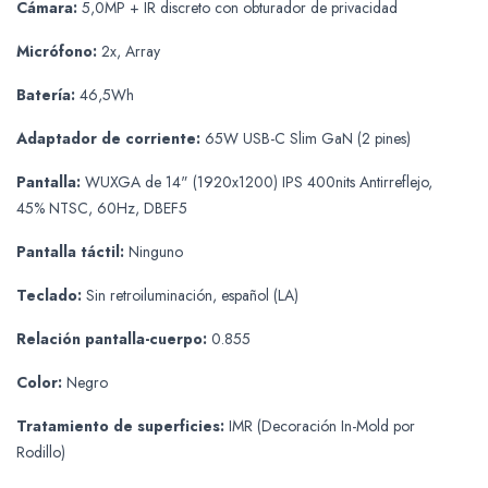
Cámara:
5,0MP + IR discreto con obturador de privacidad
Micrófono:
2x, Array
Batería:
46,5Wh
Adaptador de corriente:
65W USB-C Slim GaN (2 pines)
Pantalla:
WUXGA de 14" (1920x1200) IPS 400nits Antirreflejo,
45% NTSC, 60Hz, DBEF5
Pantalla táctil:
Ninguno
Teclado:
Sin retroiluminación, español (LA)
Relación pantalla-cuerpo:
0.855
Color:
Negro
Tratamiento de superficies:
IMR (Decoración In-Mold por
Rodillo)