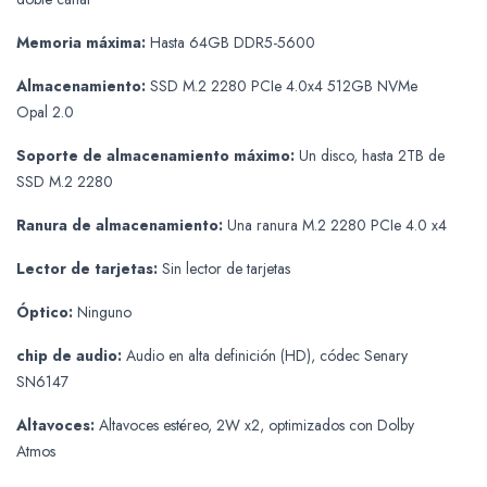
Memoria máxima:
Hasta 64GB DDR5-5600
Almacenamiento:
SSD M.2 2280 PCIe 4.0x4 512GB NVMe
Opal 2.0
Soporte de almacenamiento máximo:
Un disco, hasta 2TB de
SSD M.2 2280
Ranura de almacenamiento:
Una ranura M.2 2280 PCIe 4.0 x4
Lector de tarjetas:
Sin lector de tarjetas
Óptico:
Ninguno
chip de audio:
Audio en alta definición (HD), códec Senary
SN6147
Altavoces:
Altavoces estéreo, 2W x2, optimizados con Dolby
Atmos