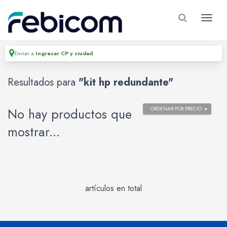
Enviar a
Ingresar CP y ciudad
Resultados para
"kit hp redundante"
No hay productos que
ORDENAR POR PRECIO
mostrar...
artículos en total