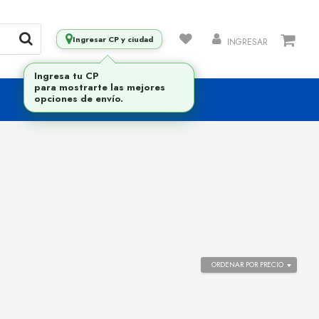
Ingresar CP y ciudad
INGRESAR
ORDENAR POR PRECIO