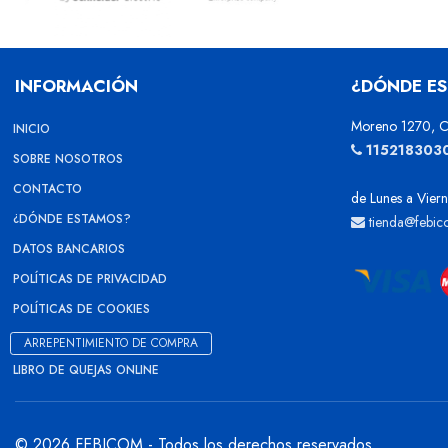
INFORMACIÓN
¿DÓNDE E
Moreno 1270, C
INICIO
115218303
SOBRE NOSOTROS
CONTACTO
de Lunes a Viern
¿DÓNDE ESTAMOS?
tienda@febic
DATOS BANCARIOS
POLÍTICAS DE PRIVACIDAD
POLÍTICAS DE COOKIES
ARREPENTIMIENTO DE COMPRA
LIBRO DE QUEJAS ONLINE
© 2026 FEBICOM - Todos los derechos reservados.