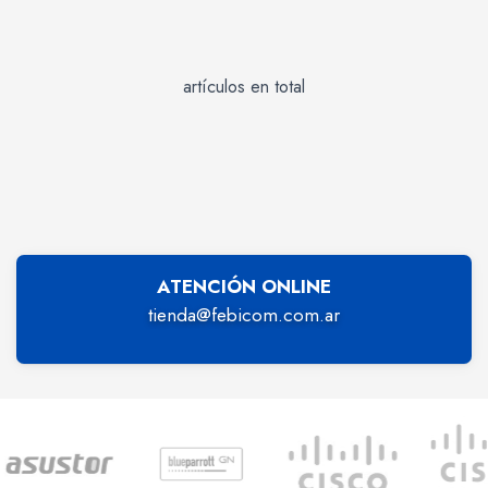
artículos en total
ATENCIÓN ONLINE
tienda@febicom.com.ar