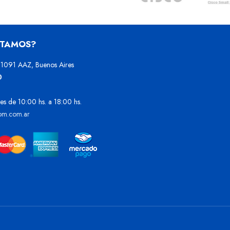
STAMOS?
1091 AAZ, Buenos Aires
0
es de 10:00 hs. a 18:00 hs.
om.com.ar