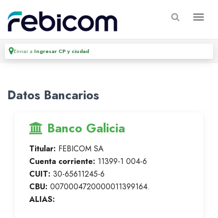
Enviar a
Ingresar CP y ciudad
Datos Bancarios
Banco Galicia
Titular:
FEBICOM SA
Cuenta corriente:
11399-1 004-6
CUIT:
30-65611245-6
CBU:
0070004720000011399164.
ALIAS: