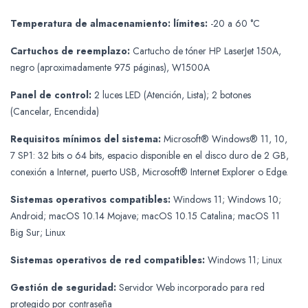
Temperatura de almacenamiento: límites:
-20 a 60 °C
Cartuchos de reemplazo:
Cartucho de tóner HP LaserJet 150A,
negro (aproximadamente 975 páginas), W1500A
Panel de control:
2 luces LED (Atención, Lista); 2 botones
(Cancelar, Encendida)
Requisitos mínimos del sistema:
Microsoft® Windows® 11, 10,
7 SP1: 32 bits o 64 bits, espacio disponible en el disco duro de 2 GB,
conexión a Internet, puerto USB, Microsoft® Internet Explorer o Edge.
Sistemas operativos compatibles:
Windows 11; Windows 10;
Android; macOS 10.14 Mojave; macOS 10.15 Catalina; macOS 11
Big Sur; Linux
Sistemas operativos de red compatibles:
Windows 11; Linux
Gestión de seguridad:
Servidor Web incorporado para red
protegido por contraseña