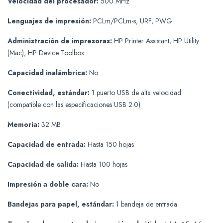
Velocidad del procesador:
500 MHz
Lenguajes de impresión:
PCLm/PCLm-s, URF, PWG
Administración de impresoras:
HP Printer Assistant, HP Utility
(Mac), HP Device Toolbox
Capacidad inalámbrica:
No
Conectividad, estándar:
1 puerto USB de alta velocidad
(compatible con las especificaciones USB 2.0)
Memoria:
32 MB
Capacidad de entrada:
Hasta 150 hojas
Capacidad de salida:
Hasta 100 hojas
Impresión a doble cara:
No
Bandejas para papel, estándar:
1 bandeja de entrada