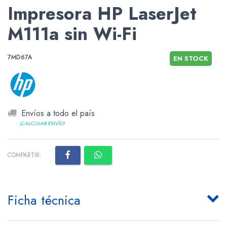
Impresora HP LaserJet
M111a sin Wi-Fi
7MD67A
EN STOCK
Envíos a todo el país
¡CALCULAR ENVÍO!
COMPARTIR:
Ficha técnica