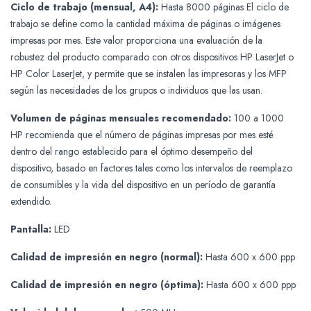
Ciclo de trabajo (mensual, A4):
Hasta 8000 páginas El ciclo de
trabajo se define como la cantidad máxima de páginas o imágenes
impresas por mes. Este valor proporciona una evaluación de la
robustez del producto comparado con otros dispositivos HP LaserJet o
HP Color LaserJet, y permite que se instalen las impresoras y los MFP
según las necesidades de los grupos o individuos que las usan.
Volumen de páginas mensuales recomendado:
100 a 1000
HP recomienda que el número de páginas impresas por mes esté
dentro del rango establecido para el óptimo desempeño del
dispositivo, basado en factores tales como los intervalos de reemplazo
de consumibles y la vida del dispositivo en un período de garantía
extendido.
Pantalla:
LED
Calidad de impresión en negro (normal):
Hasta 600 x 600 ppp
Calidad de impresión en negro (óptima):
Hasta 600 x 600 ppp