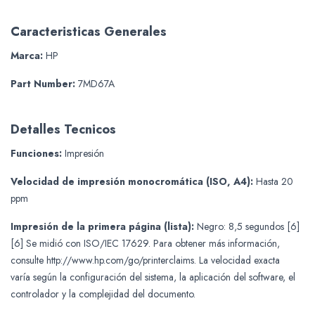
Caracteristicas Generales
Marca:
HP
Part Number:
7MD67A
Detalles Tecnicos
Funciones:
Impresión
Velocidad de impresión monocromática (ISO, A4):
Hasta 20
ppm
Impresión de la primera página (lista):
Negro: 8,5 segundos [6]
[6] Se midió con ISO/IEC 17629. Para obtener más información,
consulte http://www.hp.com/go/printerclaims. La velocidad exacta
varía según la configuración del sistema, la aplicación del software, el
controlador y la complejidad del documento.