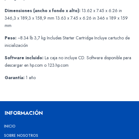
Dimensiones (ancho x fondo x alto):
13.62 x 7.45 x 6.26 in
346,3 x 189,3 x 158,9 mm 13.63 x 7.45 x 6.26 in 346 x 189 x 159
mm
Peso:
~8.34 lb 3,7 kg Includes Starter Cartridge Incluye cartucho de
inicialización
Software incluido:
La caja no incluye CD. Software disponible para
descargar en hp.com o 123.hp.com
Garantía:
1 año
INFORMACIÓN
INICIO
SOBRE NOSOTROS