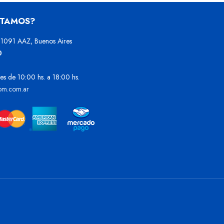
STAMOS?
1091 AAZ, Buenos Aires
0
es de 10:00 hs. a 18:00 hs.
om.com.ar