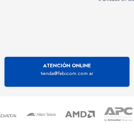
ATENCIÓN ONLINE
tienda@febicom.com.ar