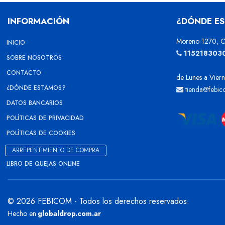
INFORMACIÓN
¿DÓNDE E
Moreno 1270, C
INICIO
115218303
SOBRE NOSOTROS
CONTACTO
de Lunes a Viern
¿DÓNDE ESTAMOS?
tienda@febic
DATOS BANCARIOS
POLÍTICAS DE PRIVACIDAD
POLÍTICAS DE COOKIES
ARREPENTIMIENTO DE COMPRA
LIBRO DE QUEJAS ONLINE
© 2026 FEBICOM - Todos los derechos reservados.
Hecho en
globaldrop.com.ar