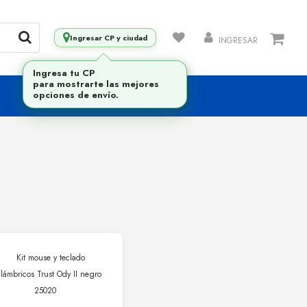
Ingresar CP y ciudad
INGRESAR