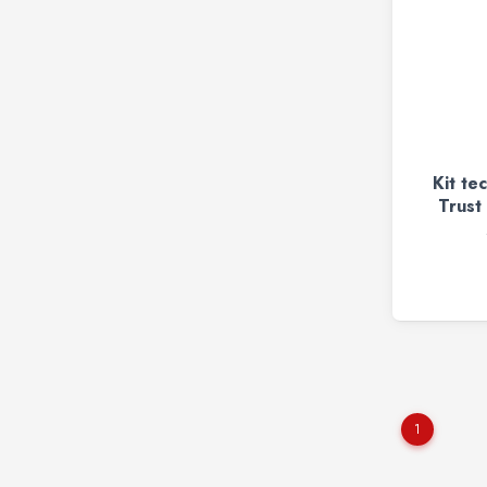
Kit te
Trust
1