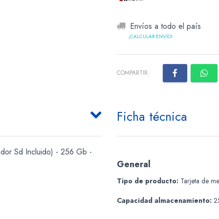
Envíos a todo el país
¡CALCULAR ENVÍO!
COMPARTIR:
Ficha técnica
dor Sd Incluido) - 256 Gb -
General
Tipo de producto:
Tarjeta de me
Capacidad almacenamiento:
2