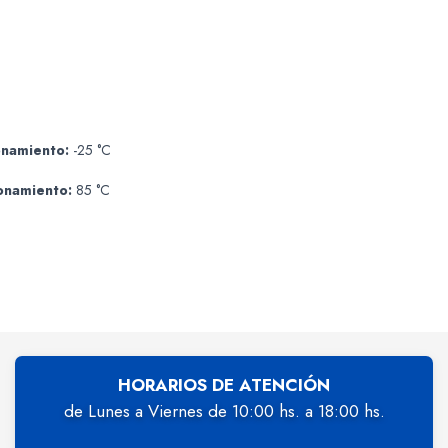
onamiento:
-25 °C
onamiento:
85 °C
HORARIOS DE ATENCIÓN
de Lunes a Viernes de 10:00 hs. a 18:00 hs.