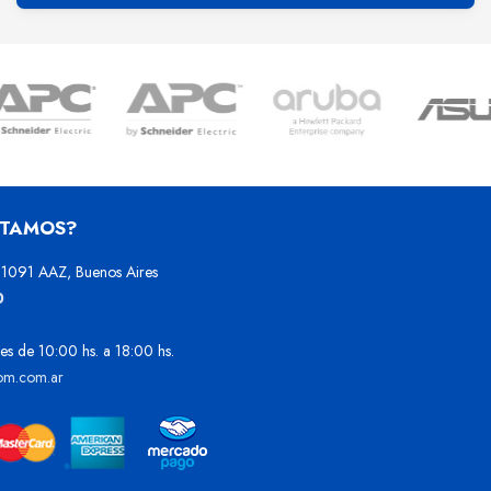
STAMOS?
1091 AAZ, Buenos Aires
0
es de 10:00 hs. a 18:00 hs.
om.com.ar