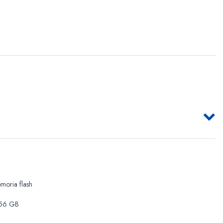
moria flash
56 GB