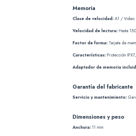
Memoria
Clase de velocidad:
A1 / Video 
Velocidad de lectura:
Hasta 15
Factor de forma:
Tarjeta de me
Características:
Protección IPX7,
Adaptador de memoria incluid
Garantía del fabricante
Servicio y mantenimiento:
Garan
Dimensiones y peso
Anchura:
11 mm