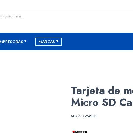
IMPRESORAS
MARCAS
Tarjeta de 
Micro SD Ca
SDCS3/256GB