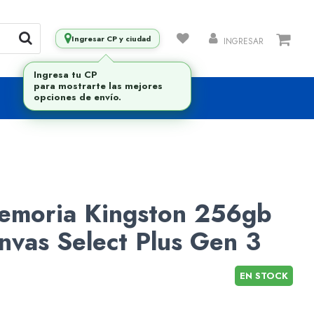
Ingresar CP y ciudad
INGRESAR
memoria Kingston 256gb
nvas Select Plus Gen 3
EN STOCK