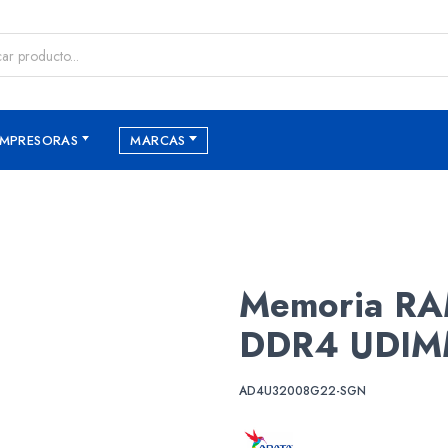
IMPRESORAS
MARCAS
Memoria RA
DDR4 UDI
AD4U32008G22-SGN