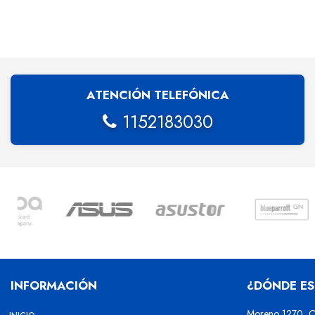
ATENCIÓN TELEFÓNICA
1152183030
INFORMACIÓN
¿DÓNDE E
Moreno 1270, C