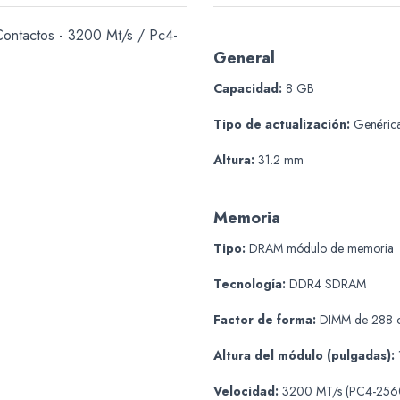
Contactos - 3200 Mt/s / Pc4-
General
Capacidad:
8 GB
Tipo de actualización:
Genéric
Altura:
31.2 mm
Memoria
Tipo:
DRAM módulo de memoria
Tecnología:
DDR4 SDRAM
Factor de forma:
DIMM de 288 c
Altura del módulo (pulgadas):
Velocidad:
3200 MT/s (PC4-256