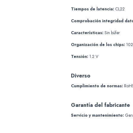
Tiempos de latencia:
CL22
Comprobación integridad dat
Características:
Sin búfer
Organización de los chips:
102
Tensión:
1.2 V
Diverso
Cumplimiento de normas:
RoHS
Garantía del fabricante
Servicio y mantenimiento:
Garan