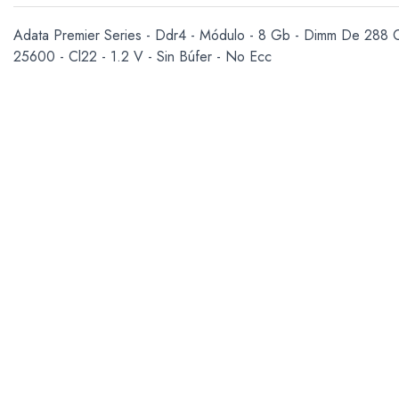
Adata Premier Series - Ddr4 - Módulo - 8 Gb - Dimm De 288 
25600 - Cl22 - 1.2 V - Sin Búfer - No Ecc