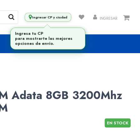
Ingresar CP y ciudad
INGRESAR
M Adata 8GB 3200Mhz
MM
EN STOCK