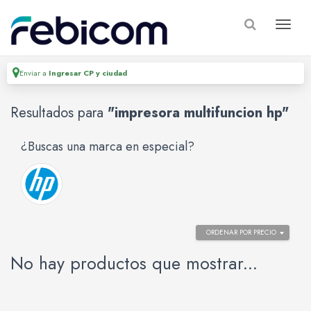
Enviar a
Ingresar CP y ciudad
Resultados para
"impresora multifuncion hp"
¿Buscas una marca en especial?
ORDENAR POR PRECIO
No hay productos que mostrar...