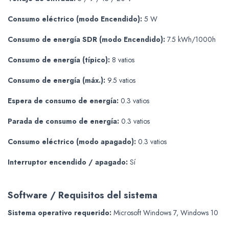
Consumo eléctrico (modo Encendido):
5 W
Consumo de energía SDR (modo Encendido):
7.5 kWh/1000h
Consumo de energía (típico):
8 vatios
Consumo de energía (máx.):
9.5 vatios
Espera de consumo de energía:
0.3 vatios
Parada de consumo de energía:
0.3 vatios
Consumo eléctrico (modo apagado):
0.3 vatios
Interruptor encendido / apagado:
Sí
Software / Requisitos del sistema
Sistema operativo requerido:
Microsoft Windows 7, Windows 10