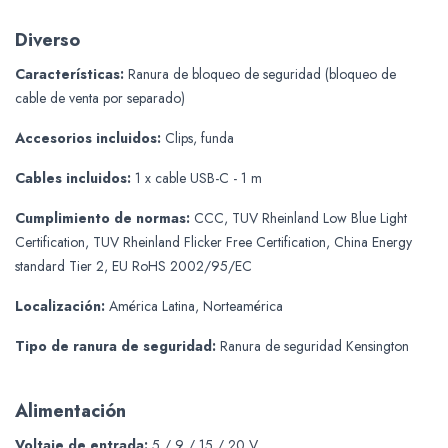
Diverso
Características:
Ranura de bloqueo de seguridad (bloqueo de
cable de venta por separado)
Accesorios incluidos:
Clips, funda
Cables incluidos:
1 x cable USB-C - 1 m
Cumplimiento de normas:
CCC, TUV Rheinland Low Blue Light
Certification, TUV Rheinland Flicker Free Certification, China Energy
standard Tier 2, EU RoHS 2002/95/EC
Localización:
América Latina, Norteamérica
Tipo de ranura de seguridad:
Ranura de seguridad Kensington
Alimentación
Voltaje de entrada:
5 / 9 / 15 / 20 V