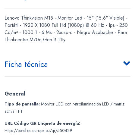
Lenovo Thinkvision M15 - Monitor Led - 15" (15.6" Visible) -
Portátil - 1920 X 1080 Full Hd (1080p) @ 60 Hz - Ips - 250
Cd/m² - 1000:1 - 6 Ms - 2xusb-c - Negro Azabache - Para
Thinkcentre M70q Gen 3 11ty
Ficha técnica
General
Tipo de pantalla:
Monitor LCD con retroiluminación LED / matriz
activa TFT
URL Código QR Etiqueta de energía:
Https://eprel.ec.europa.eu/qr/550429