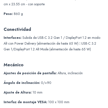
cm x 23.55 cm - con soporte
Peso:
860 g
Conectividad
Interfaces:
Subida de USB-C 3.2 Gen 1 / DisplayPort 1.2 en modo
Alt con Power Delivery (alimentación de hasta 65 W) ¦ USB-C 3.2
Gen 1/DisplayPort 1.2 Alt Mode (alimentación de hasta 65 W)
Mecánico
Ajustes de posición de pantalla:
Altura, inclinación
Ángulo de inclinación:
0/+90
Ajuste de Altura:
10 mm
Interfaz de montaje VESA:
100 x 100 mm