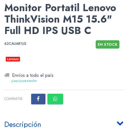
Monitor Portatil Lenovo
ThinkVision M15 15.6"
Full HD IPS USB C
62CAUAR1US
EN STOCK
Envíos a todo el país
¡CALCULAR ENVÍO!
COMPARTIR:
Descripción