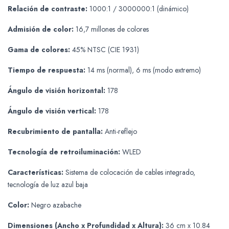
Relación de contraste:
1000:1 / 3000000:1 (dinámico)
Admisión de color:
16,7 millones de colores
Gama de colores:
45% NTSC (CIE 1931)
Tiempo de respuesta:
14 ms (normal), 6 ms (modo extremo)
Ángulo de visión horizontal:
178
Ángulo de visión vertical:
178
Recubrimiento de pantalla:
Anti-reflejo
Tecnología de retroiluminación:
WLED
Características:
Sistema de colocación de cables integrado,
tecnología de luz azul baja
Color:
Negro azabache
Dimensiones (Ancho x Profundidad x Altura):
36 cm x 10.84