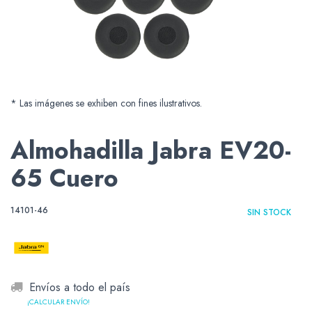
* Las imágenes se exhiben con fines ilustrativos.
Almohadilla Jabra EV20-
65 Cuero
14101-46
SIN STOCK
Envíos a todo el país
¡CALCULAR ENVÍO!