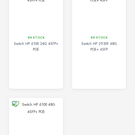
EN STOCK
EN STOCK
Switch HP 6100 24G 4SFP+
Switch HP 2930F 48G
POE
POE+ 4SFP