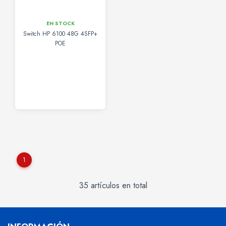
EN STOCK
Switch HP 6100 48G 4SFP+
POE
1
35 artículos en total