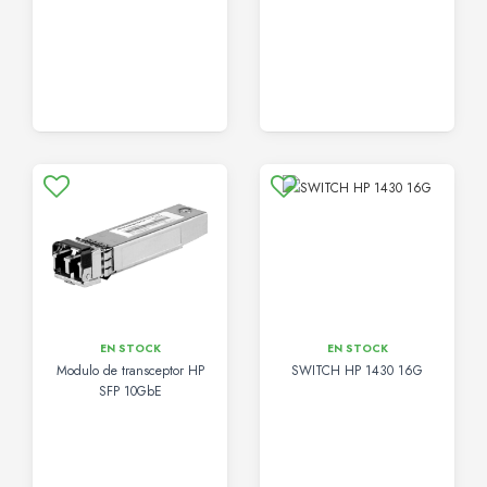
EN STOCK
EN STOCK
Modulo de transceptor HP
SWITCH HP 1430 16G
SFP 10GbE