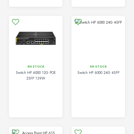
EN STOCK
EN STOCK
Switch HP 6000 12G POE
Switch HP 6000 24G 4SFP
2SFP 139W