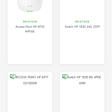
EN STOCK
EN STOCK
Access Point HP AP32
Switch HP 1830 24G 2SFP
WIFI6E