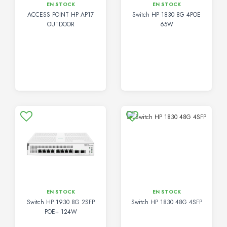
EN STOCK
EN STOCK
ACCESS POINT HP AP17
Switch HP 1830 8G 4POE
OUTDOOR
65W
EN STOCK
EN STOCK
Switch HP 1930 8G 2SFP
Switch HP 1830 48G 4SFP
POE+ 124W