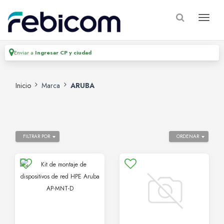
Enviar a
Ingresar CP y ciudad
Inicio
Marca
ARUBA
FILTRAR POR
ORDENAR