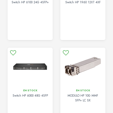
Switch HP 6100 24G 4SFP+
Switch HP 1960 12XT 4XF
EN STOCK
EN STOCK
Switch HP 6000 48G 4SFP
MODULO HP 10G MMF
SFP+ LC SX