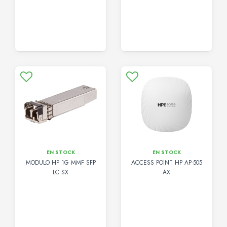
EN STOCK
EN STOCK
MODULO HP 1G MMF SFP
ACCESS POINT HP AP-505
LC SX
AX