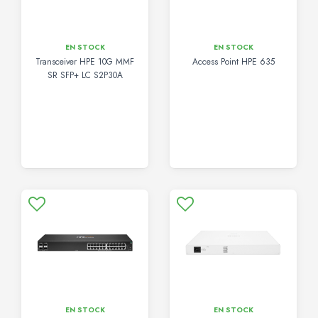
EN STOCK
EN STOCK
Transceiver HPE 10G MMF
Access Point HPE 635
SR SFP+ LC S2P30A
EN STOCK
EN STOCK