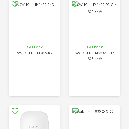
EN STOCK
EN STOCK
SWITCH HP 1430 24G
SWITCH HP 1430 8G CL4
POE 64W