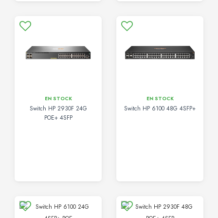
EN STOCK
EN STOCK
Switch HP 2930F 24G
Switch HP 6100 48G 4SFP+
POE+ 4SFP