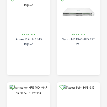
EN STOCK
EN STOCK
Access Point HP 615
Switch HP 1960 48G 2XT
R7J49A
2XF