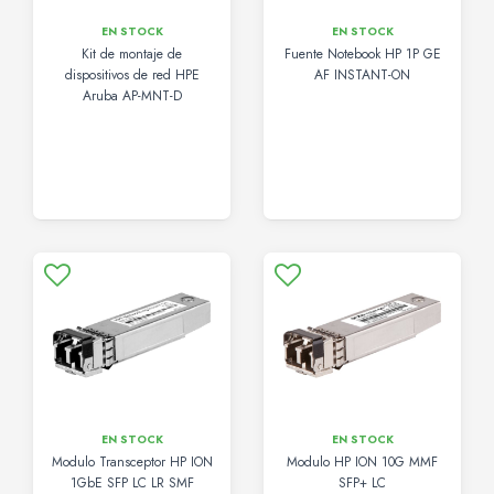
EN STOCK
EN STOCK
Kit de montaje de
Fuente Notebook HP 1P GE
dispositivos de red HPE
AF INSTANT-ON
Aruba AP-MNT-D
EN STOCK
EN STOCK
Modulo Transceptor HP ION
Modulo HP ION 10G MMF
1GbE SFP LC LR SMF
SFP+ LC