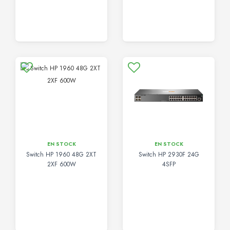
EN STOCK
EN STOCK
Switch HP 1960 48G 2XT
Switch HP 2930F 24G
2XF 600W
4SFP