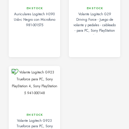
EN STOCK
EN STOCK
Auriculares Logitech H390
Volante Logitech G29
Usb-c Negro con Microfono
Driving Force - Juego de
981-001575
volante y pedales - cableado
- para PC, Sony PlayStation
3, Sony PlayStation 4
EN STOCK
Volante Logitech G923
Trueforce para PC, Sony