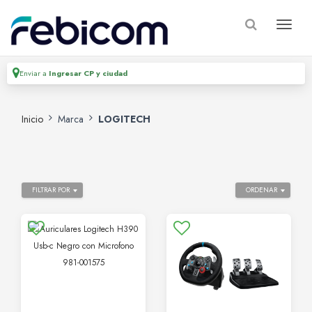
Enviar a
Ingresar CP y ciudad
Inicio
Marca
LOGITECH
FILTRAR POR
ORDENAR