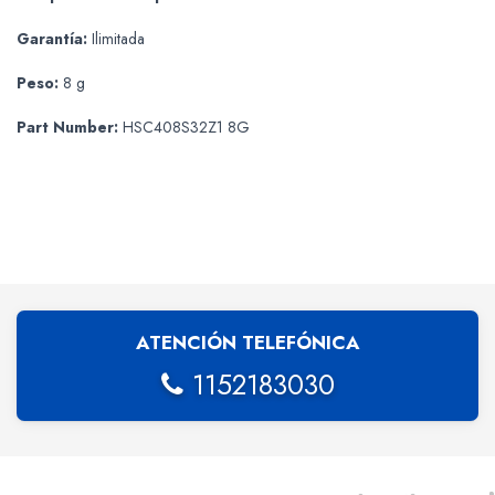
Garantía:
Ilimitada
Peso:
8 g
Part Number:
HSC408S32Z1 8G
ATENCIÓN TELEFÓNICA
1152183030