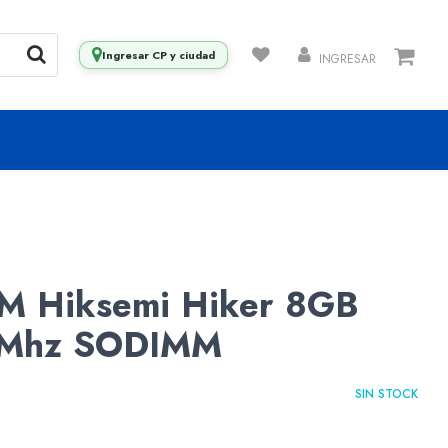
Ingresar CP y ciudad
INGRESAR
M Hiksemi Hiker 8GB
Mhz SODIMM
SIN STOCK