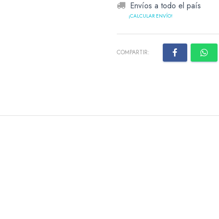
Envíos a todo el país
¡CALCULAR ENVÍO!
COMPARTIR: