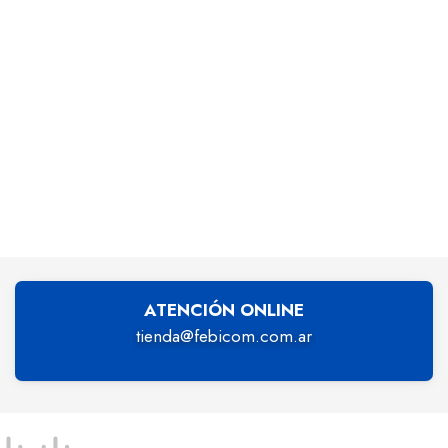
ATENCIÓN ONLINE
tienda@febicom.com.ar