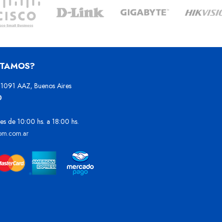
STAMOS?
1091 AAZ, Buenos Aires
0
es de 10:00 hs. a 18:00 hs.
om.com.ar