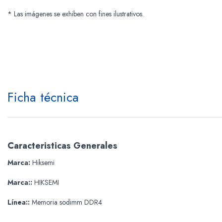
* Las imágenes se exhiben con fines ilustrativos.
Ficha técnica
Caracteristicas Generales
Marca:
Hiksemi
Marca::
HIKSEMI
Línea::
Memoria sodimm DDR4